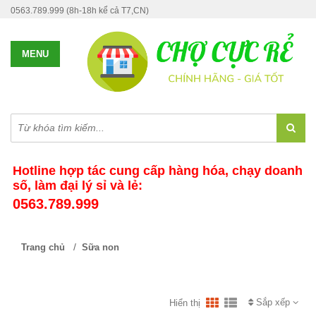
0563.789.999 (8h-18h kể cả T7,CN)
Hotline hợp tác cung cấp hàng hóa, chạy doanh
số, làm đại lý sỉ và lẻ:
0563.789.999
/
Trang chủ
Sữa non
Sắp xếp
Hiển thị