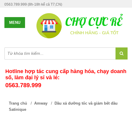
0563.789.999 (8h-18h kể cả T7,CN)
Hotline hợp tác cung cấp hàng hóa, chạy doanh
số, làm đại lý sỉ và lẻ:
0563.789.999
/
/
Trang chủ
Amway
Dầu xả dưỡng tóc và giảm bết dầu
Satinique