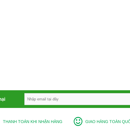
mại
THANH TOÁN KHI NHẬN HÀNG
GIAO HÀNG TOÀN QU