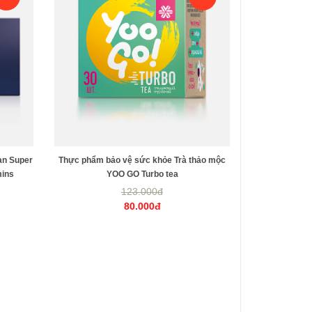
an Super
Thực phẩm bảo vệ sức khỏe Trà thảo mộc
mins
YOO GO Turbo tea
123.000đ
80.000đ