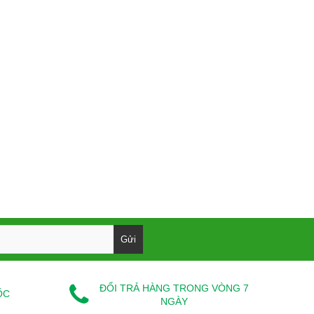
ĐỔI TRẢ HÀNG TRONG VÒNG 7
ỐC
NGÀY