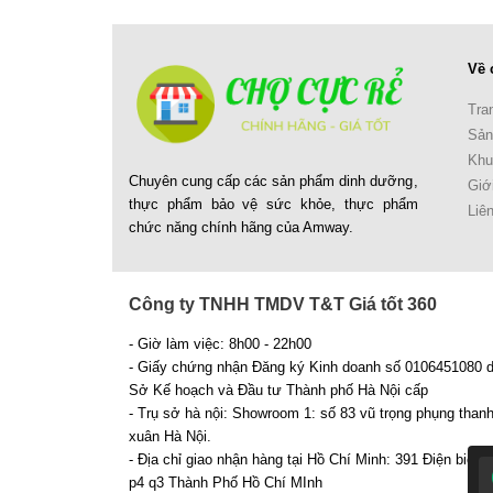
Về 
Tra
Sản
Khu
Chuyên cung cấp các sản phẩm dinh dưỡng,
Giới
thực phẩm bảo vệ sức khỏe, thực phẩm
Liê
chức năng chính hãng của Amway.
Công ty TNHH TMDV T&T Giá tốt 360
- Giờ làm việc: 8h00 - 22h00
- Giấy chứng nhận Đăng ký Kinh doanh số 0106451080 
Sở Kế hoạch và Đầu tư Thành phố Hà Nội cấp
- Trụ sở hà nội: Showroom 1: số 83 vũ trọng phụng than
xuân Hà Nội.
- Địa chỉ giao nhận hàng tại Hồ Chí Minh: 391 Điện biên 
p4 q3 Thành Phố Hồ Chí MInh