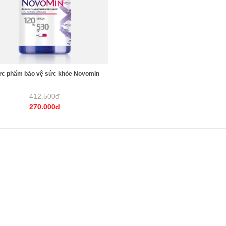
c phẩm bảo vệ sức khỏe Novomin
412.500đ
270.000đ