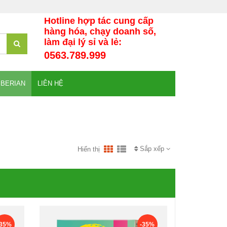
Hotline hợp tác cung cấp
hàng hóa, chạy doanh số,
làm đại lý sỉ và lẻ:
0563.789.999
IBERIAN
LIÊN HỆ
Sắp xếp
Hiển thị
-35%
-35%