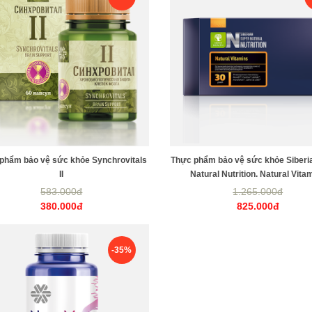
phẩm bảo vệ sức khỏe Synchrovitals
Thực phẩm bảo vệ sức khỏe Siberi
II
Natural Nutrition. Natural Vita
583.000đ
1.265.000đ
380.000đ
825.000đ
-35%