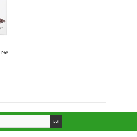
à Phê