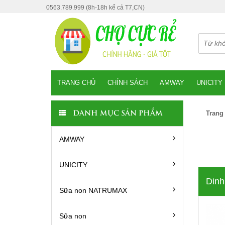
0563.789.999 (8h-18h kể cả T7,CN)
TRANG CHỦ
CHÍNH SÁCH
AMWAY
UNICITY
Trang
DANH MỤC SẢN PHẨM
AMWAY
UNICITY
Dinh
Sữa non NATRUMAX
Sữa non