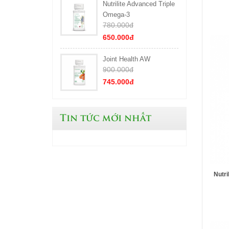
Nutrilite Advanced Triple
Omega-3
780.000đ
650.000đ
Joint Health AW
900.000đ
745.000đ
Tin tức mới nhất
Nutri