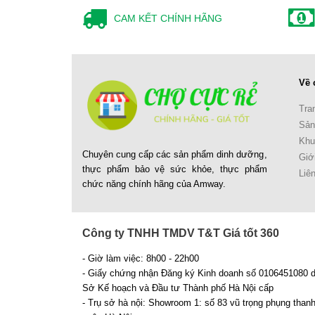
CAM KẾT CHÍNH HÃNG
Về 
Tra
Sản
Khu
Chuyên cung cấp các sản phẩm dinh dưỡng,
Giới
thực phẩm bảo vệ sức khỏe, thực phẩm
Liê
chức năng chính hãng của Amway.
Công ty TNHH TMDV T&T Giá tốt 360
- Giờ làm việc: 8h00 - 22h00
- Giấy chứng nhận Đăng ký Kinh doanh số 0106451080 
Sở Kế hoạch và Đầu tư Thành phố Hà Nội cấp
- Trụ sở hà nội: Showroom 1: số 83 vũ trọng phụng than