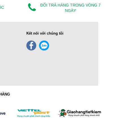
ĐỔI TRẢ HÀNG TRONG VÒNG 7
ỐC
NGÀY
Kết nối với chúng tôi
 HÀNG