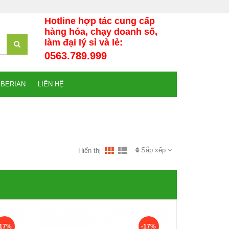
Hotline hợp tác cung cấp
hàng hóa, chạy doanh số,
làm đại lý sỉ và lẻ:
0563.789.999
IBERIAN
LIÊN HỆ
Sắp xếp
Hiển thị
-17%
-17%