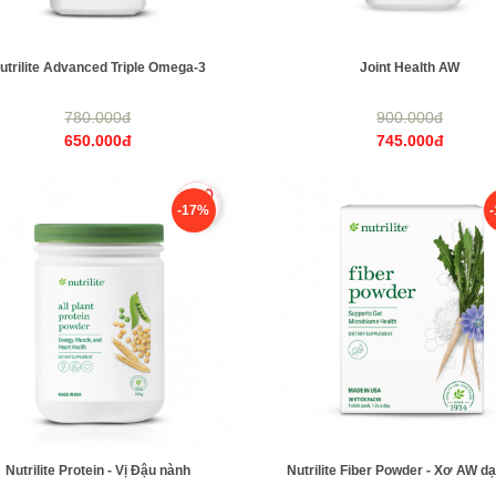
utrilite Advanced Triple Omega-3
Joint Health AW
780.000đ
900.000đ
650.000đ
745.000đ
-17%
Nutrilite Protein - Vị Đậu nành
Nutrilite Fiber Powder - Xơ AW dạ